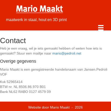
maatwerk in staal, hout en 3D print
Contact
Heb je een vraag, wil je iets gemaakt hebben of weten hoe iets is
gemaakt? Stuur een mailtje naar
mario@pedroli.net
Overige gegevens
Mario Maakt is een geregistreerde handelsnaam van Jansen.Pedroli
VOF
Kvk 52965414
BTW nr. NL 8506.86.970 B01
Bank NL62 RABO 0127 4579 09
Website door Mario Maakt - 2026