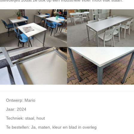
stelvoetjes zodat ze ook op een industriële vloer mooi vlak staan.
Ontwerp: Mario
Jaar: 2024
Techniek: staal, hout
Te bestellen: Ja, maten, kleur en blad in overleg