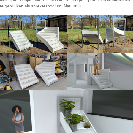
een rijdend object van kon maken om dingen op tentoon te stellen en
te gebruiken als sprekerspodium. Natuurlijk!